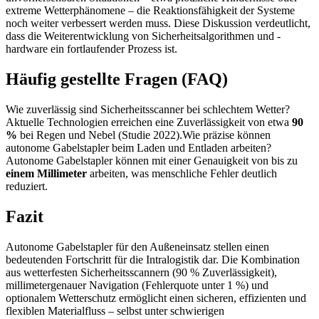
extreme Wetterphänomene – die Reaktionsfähigkeit der Systeme
noch weiter verbessert werden muss. Diese Diskussion verdeutlicht,
dass die Weiterentwicklung von Sicherheitsalgorithmen und -
hardware ein fortlaufender Prozess ist.
Häufig gestellte Fragen (FAQ)
Wie zuverlässig sind Sicherheitsscanner bei schlechtem Wetter?
Aktuelle Technologien erreichen eine Zuverlässigkeit von etwa
90
%
bei Regen und Nebel (Studie 2022).Wie präzise können
autonome Gabelstapler beim Laden und Entladen arbeiten?
Autonome Gabelstapler können mit einer Genauigkeit von bis zu
einem Millimeter
arbeiten, was menschliche Fehler deutlich
reduziert.
Fazit
Autonome Gabelstapler für den Außeneinsatz stellen einen
bedeutenden Fortschritt für die Intralogistik dar. Die Kombination
aus wetterfesten Sicherheitsscannern (90 % Zuverlässigkeit),
millimetergenauer Navigation (Fehlerquote unter 1 %) und
optionalem Wetterschutz ermöglicht einen sicheren, effizienten und
flexiblen Materialfluss – selbst unter schwierigen