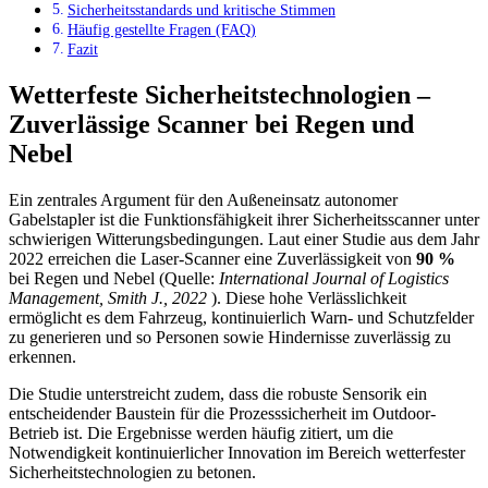
Sicherheitsstandards und kritische Stimmen
Häufig gestellte Fragen (FAQ)
Fazit
Wetterfeste Sicherheitstechnologien –
Zuverlässige Scanner bei Regen und
Nebel
Ein zentrales Argument für den Außeneinsatz autonomer
Gabelstapler ist die Funktionsfähigkeit ihrer Sicherheitsscanner unter
schwierigen Witterungsbedingungen. Laut einer Studie aus dem Jahr
2022 erreichen die Laser-Scanner eine Zuverlässigkeit von
90 %
bei Regen und Nebel (Quelle:
International Journal of Logistics
Management, Smith J., 2022
). Diese hohe Verlässlichkeit
ermöglicht es dem Fahrzeug, kontinuierlich Warn- und Schutzfelder
zu generieren und so Personen sowie Hindernisse zuverlässig zu
erkennen.
Die Studie unterstreicht zudem, dass die robuste Sensorik ein
entscheidender Baustein für die Prozesssicherheit im Outdoor-
Betrieb ist. Die Ergebnisse werden häufig zitiert, um die
Notwendigkeit kontinuierlicher Innovation im Bereich wetterfester
Sicherheitstechnologien zu betonen.