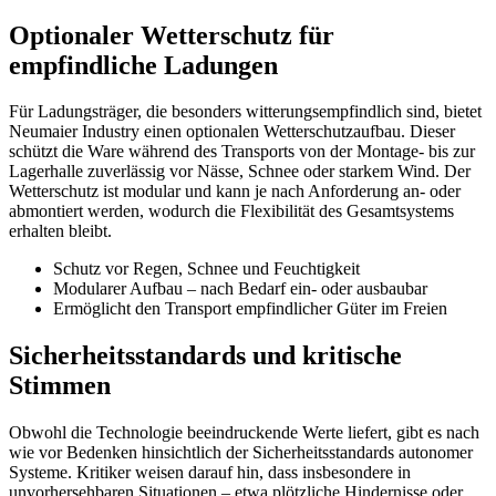
Optionaler Wetterschutz für
empfindliche Ladungen
Für Ladungsträger, die besonders witterungsempfindlich sind, bietet
Neumaier Industry einen optionalen Wetterschutzaufbau. Dieser
schützt die Ware während des Transports von der Montage- bis zur
Lagerhalle zuverlässig vor Nässe, Schnee oder starkem Wind. Der
Wetterschutz ist modular und kann je nach Anforderung an- oder
abmontiert werden, wodurch die Flexibilität des Gesamtsystems
erhalten bleibt.
Schutz vor Regen, Schnee und Feuchtigkeit
Modularer Aufbau – nach Bedarf ein- oder ausbaubar
Ermöglicht den Transport empfindlicher Güter im Freien
Sicherheitsstandards und kritische
Stimmen
Obwohl die Technologie beeindruckende Werte liefert, gibt es nach
wie vor Bedenken hinsichtlich der Sicherheitsstandards autonomer
Systeme. Kritiker weisen darauf hin, dass insbesondere in
unvorhersehbaren Situationen – etwa plötzliche Hindernisse oder