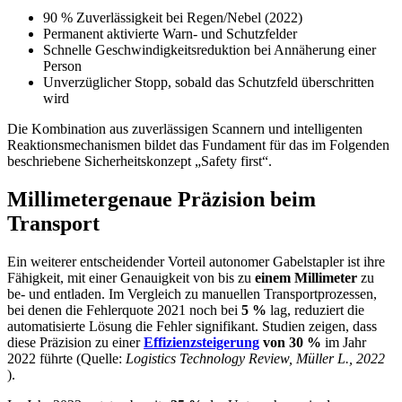
90 % Zuverlässigkeit bei Regen/Nebel (2022)
Permanent aktivierte Warn- und Schutzfelder
Schnelle Geschwindigkeitsreduktion bei Annäherung einer
Person
Unverzüglicher Stopp, sobald das Schutzfeld überschritten
wird
Die Kombination aus zuverlässigen Scannern und intelligenten
Reaktionsmechanismen bildet das Fundament für das im Folgenden
beschriebene Sicherheitskonzept „Safety first“.
Millimetergenaue Präzision beim
Transport
Ein weiterer entscheidender Vorteil autonomer Gabelstapler ist ihre
Fähigkeit, mit einer Genauigkeit von bis zu
einem Millimeter
zu
be- und entladen. Im Vergleich zu manuellen Transportprozessen,
bei denen die Fehlerquote 2021 noch bei
5 %
lag, reduziert die
automatisierte Lösung die Fehler signifikant. Studien zeigen, dass
diese Präzision zu einer
Effizienzsteigerung
von 30 %
im Jahr
2022 führte (Quelle:
Logistics Technology Review, Müller L., 2022
).