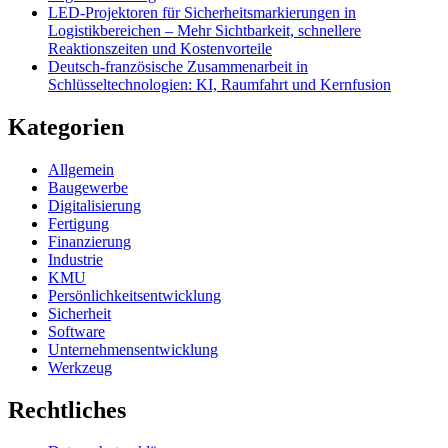
LED-Projektoren für Sicherheitsmarkierungen in
Logistikbereichen – Mehr Sichtbarkeit, schnellere
Reaktionszeiten und Kostenvorteile
Deutsch-französische Zusammenarbeit in
Schlüsseltechnologien: KI, Raumfahrt und Kernfusion
Kategorien
Allgemein
Baugewerbe
Digitalisierung
Fertigung
Finanzierung
Industrie
KMU
Persönlichkeitsentwicklung
Sicherheit
Software
Unternehmensentwicklung
Werkzeug
Rechtliches