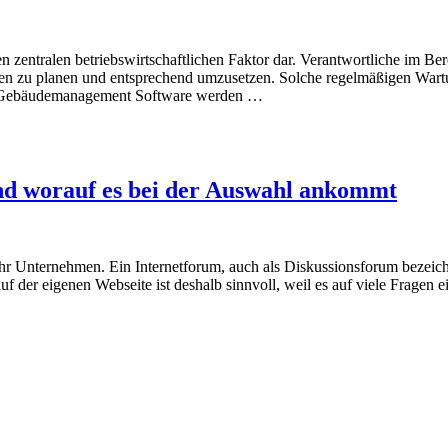
den zentralen betriebswirtschaftlichen Faktor dar. Verantwortliche im
 zu planen und entsprechend umzusetzen. Solche regelmäßigen Wartun
en Gebäudemanagement Software werden …
und worauf es bei der Auswahl ankommt
hr Unternehmen. Ein Internetforum, auch als Diskussionsforum bezeichne
er eigenen Webseite ist deshalb sinnvoll, weil es auf viele Fragen ei