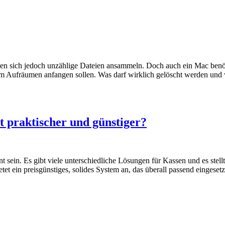
en sich jedoch unzählige Dateien ansammeln. Doch auch ein Mac benöti
eim Aufräumen anfangen sollen. Was darf wirklich gelöscht werden un
 praktischer und günstiger?
t sein. Es gibt viele unterschiedliche Lösungen für Kassen und es stellt
t ein preisgünstiges, solides System an, das überall passend eingese