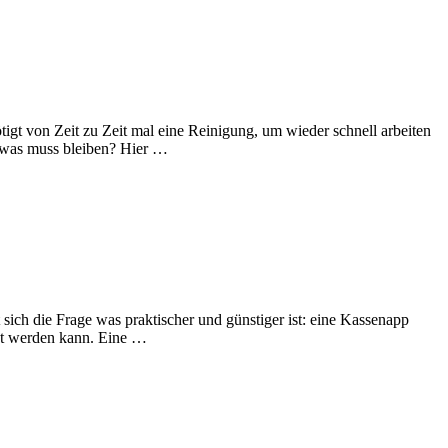
gt von Zeit zu Zeit mal eine Reinigung, um wieder schnell arbeiten
d was muss bleiben? Hier …
 sich die Frage was praktischer und günstiger ist: eine Kassenapp
tzt werden kann. Eine …