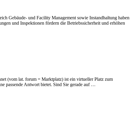
 Bereich Gebäude- und Facility Management sowie Instandhaltung haben
gen und Inspektionen fördern die Betriebssicherheit und erhöhen
t (vom lat. forum = Marktplatz) ist ein virtueller Platz zum
ne passende Antwort bietet. Sind Sie gerade auf …