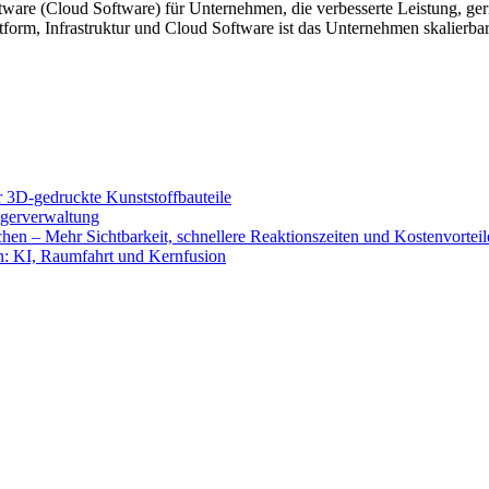
tware (Cloud Software) für Unternehmen, die verbesserte Leistung, ger
form, Infrastruktur und Cloud Software ist das Unternehmen skalierba
ür 3D-gedruckte Kunststoffbauteile
Lagerverwaltung
hen – Mehr Sichtbarkeit, schnellere Reaktionszeiten und Kostenvorteil
n: KI, Raumfahrt und Kernfusion