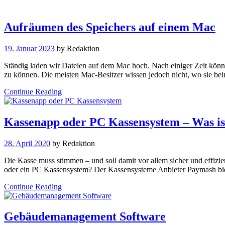
Aufräumen des Speichers auf einem Mac
19. Januar 2023
by
Redaktion
Ständig laden wir Dateien auf dem Mac hoch. Nach einiger Zeit könn
zu können. Die meisten Mac-Besitzer wissen jedoch nicht, wo sie b
Continue Reading
Kassenapp oder PC Kassensystem – Was ist
28. April 2020
by
Redaktion
Die Kasse muss stimmen – und soll damit vor allem sicher und effizien
oder ein PC Kassensystem? Der Kassensysteme Anbieter Paymash biete
Continue Reading
Gebäudemanagement Software