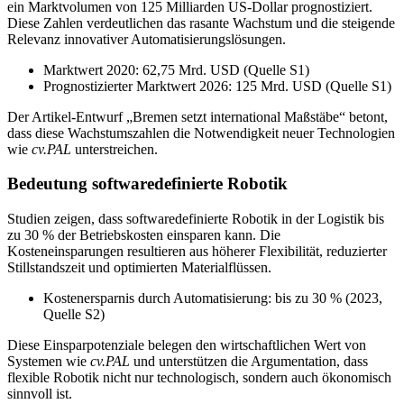
ein Marktvolumen von 125 Milliarden US-Dollar prognostiziert.
Diese Zahlen verdeutlichen das rasante Wachstum und die steigende
Relevanz innovativer Automatisierungslösungen.
Marktwert 2020: 62,75 Mrd. USD (Quelle S1)
Prognostizierter Marktwert 2026: 125 Mrd. USD (Quelle S1)
Der Artikel-Entwurf „Bremen setzt international Maßstäbe“ betont,
dass diese Wachstumszahlen die Notwendigkeit neuer Technologien
wie
cv.PAL
unterstreichen.
Bedeutung softwaredefinierte Robotik
Studien zeigen, dass softwaredefinierte Robotik in der Logistik bis
zu 30 % der Betriebskosten einsparen kann. Die
Kosteneinsparungen resultieren aus höherer Flexibilität, reduzierter
Stillstandszeit und optimierten Materialflüssen.
Kostenersparnis durch Automatisierung: bis zu 30 % (2023,
Quelle S2)
Diese Einsparpotenziale belegen den wirtschaftlichen Wert von
Systemen wie
cv.PAL
und unterstützen die Argumentation, dass
flexible Robotik nicht nur technologisch, sondern auch ökonomisch
sinnvoll ist.