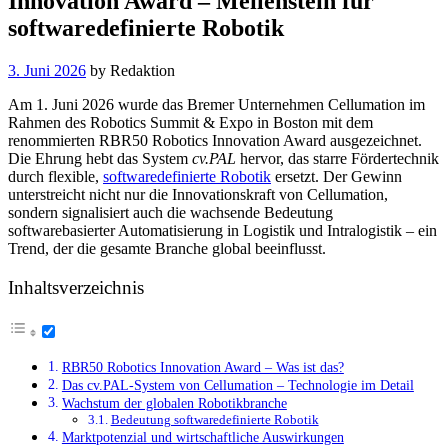
Innovation Award – Meilenstein für
softwaredefinierte Robotik
3. Juni 2026
by
Redaktion
Am 1. Juni 2026 wurde das Bremer Unternehmen Cellumation im
Rahmen des Robotics Summit & Expo in Boston mit dem
renommierten RBR50 Robotics Innovation Award ausgezeichnet.
Die Ehrung hebt das System
cv.PAL
hervor, das starre Fördertechnik
durch flexible,
softwaredefinierte Robotik
ersetzt. Der Gewinn
unterstreicht nicht nur die Innovationskraft von Cellumation,
sondern signalisiert auch die wachsende Bedeutung
softwarebasierter Automatisierung in Logistik und Intralogistik – ein
Trend, der die gesamte Branche global beeinflusst.
Inhaltsverzeichnis
RBR50 Robotics Innovation Award – Was ist das?
Das cv.PAL-System von Cellumation – Technologie im Detail
Wachstum der globalen Robotikbranche
Bedeutung softwaredefinierte Robotik
Marktpotenzial und wirtschaftliche Auswirkungen