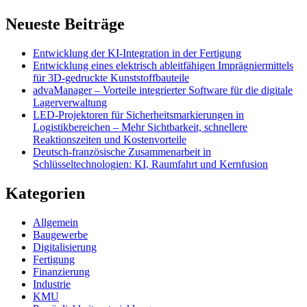
Neueste Beiträge
Entwicklung der KI-Integration in der Fertigung
Entwicklung eines elektrisch ableitfähigen Imprägniermittels
für 3D-gedruckte Kunststoffbauteile
advaManager – Vorteile integrierter Software für die digitale
Lagerverwaltung
LED-Projektoren für Sicherheitsmarkierungen in
Logistikbereichen – Mehr Sichtbarkeit, schnellere
Reaktionszeiten und Kostenvorteile
Deutsch-französische Zusammenarbeit in
Schlüsseltechnologien: KI, Raumfahrt und Kernfusion
Kategorien
Allgemein
Baugewerbe
Digitalisierung
Fertigung
Finanzierung
Industrie
KMU