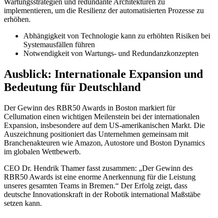
Wartungsstrategien und redundante Architekturen zu
implementieren, um die Resilienz der automatisierten Prozesse zu
erhöhen.
Abhängigkeit von Technologie kann zu erhöhten Risiken bei
Systemausfällen führen
Notwendigkeit von Wartungs- und Redundanzkonzepten
Ausblick: Internationale Expansion und
Bedeutung für Deutschland
Der Gewinn des RBR50 Awards in Boston markiert für
Cellumation einen wichtigen Meilenstein bei der internationalen
Expansion, insbesondere auf dem US-amerikanischen Markt. Die
Auszeichnung positioniert das Unternehmen gemeinsam mit
Branchenakteuren wie Amazon, Autostore und Boston Dynamics
im globalen Wettbewerb.
CEO Dr. Hendrik Thamer fasst zusammen: „Der Gewinn des
RBR50 Awards ist eine enorme Anerkennung für die Leistung
unseres gesamten Teams in Bremen.“ Der Erfolg zeigt, dass
deutsche Innovationskraft in der Robotik international Maßstäbe
setzen kann.