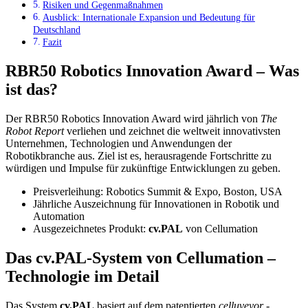
Risiken und Gegenmaßnahmen
Ausblick: Internationale Expansion und Bedeutung für
Deutschland
Fazit
RBR50 Robotics Innovation Award – Was
ist das?
Der RBR50 Robotics Innovation Award wird jährlich von
The
Robot Report
verliehen und zeichnet die weltweit innovativsten
Unternehmen, Technologien und Anwendungen der
Robotikbranche aus. Ziel ist es, herausragende Fortschritte zu
würdigen und Impulse für zukünftige Entwicklungen zu geben.
Preisverleihung: Robotics Summit & Expo, Boston, USA
Jährliche Auszeichnung für Innovationen in Robotik und
Automation
Ausgezeichnetes Produkt:
cv.PAL
von Cellumation
Das cv.PAL-System von Cellumation –
Technologie im Detail
Das System
cv.PAL
basiert auf dem patentierten
celluveyor
-