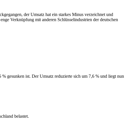
rückgegangen, der Umsatz hat ein starkes Minus verzeichnet und
e enge Verknüpfung mit anderen Schlüsselindustrien der deutschen
5 % gesunken ist. Der Umsatz reduzierte sich um 7,6 % und liegt nun
chland belastet.