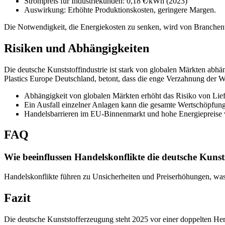
Strompreis für Industriekunden: 0,18 €/kWh (2023)
Auswirkung: Erhöhte Produktionskosten, geringere Margen.
Die Notwendigkeit, die Energiekosten zu senken, wird von Branchenv
Risiken und Abhängigkeiten
Die deutsche Kunststoffindustrie ist stark von globalen Märkten abhä
Plastics Europe Deutschland, betont, dass die enge Verzahnung der We
Abhängigkeit von globalen Märkten erhöht das Risiko von Lie
Ein Ausfall einzelner Anlagen kann die gesamte Wertschöpfungsk
Handelsbarrieren im EU-Binnenmarkt und hohe Energiepreise ve
FAQ
Wie beeinflussen Handelskonflikte die deutsche Kunsts
Handelskonflikte führen zu Unsicherheiten und Preiserhöhungen, was 
Fazit
Die deutsche Kunststofferzeugung steht 2025 vor einer doppelten He