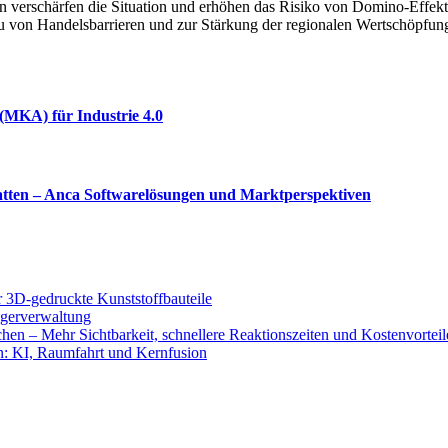
n verschärfen die Situation und erhöhen das Risiko von Domino-Effekt
on Handelsbarrieren und zur Stärkung der regionalen Wertschöpfungsk
MKA) für Industrie 4.0
latten – Anca Softwarelösungen und Marktperspektiven
ür 3D-gedruckte Kunststoffbauteile
Lagerverwaltung
hen – Mehr Sichtbarkeit, schnellere Reaktionszeiten und Kostenvorteil
n: KI, Raumfahrt und Kernfusion