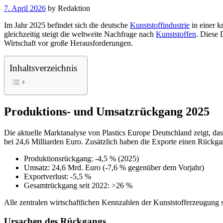
7. April 2026
by
Redaktion
Im Jahr 2025 befindet sich die deutsche
Kunststoffindustrie
in einer k
gleichzeitig steigt die weltweite Nachfrage nach
Kunststoffen
. Diese 
Wirtschaft vor große Herausforderungen.
Inhaltsverzeichnis
Produktions- und Umsatzrückgang 2025
Die aktuelle Marktanalyse von Plastics Europe Deutschland zeigt, da
bei 24,6 Milliarden Euro. Zusätzlich haben die Exporte einen Rückga
Produktionsrückgang: -4,5 % (2025)
Umsatz: 24,6 Mrd. Euro (-7,6 % gegenüber dem Vorjahr)
Exportverlust: -5,5 %
Gesamtrückgang seit 2022: >26 %
Alle zentralen wirtschaftlichen Kennzahlen der Kunststofferzeugung 
Ursachen des Rückgangs