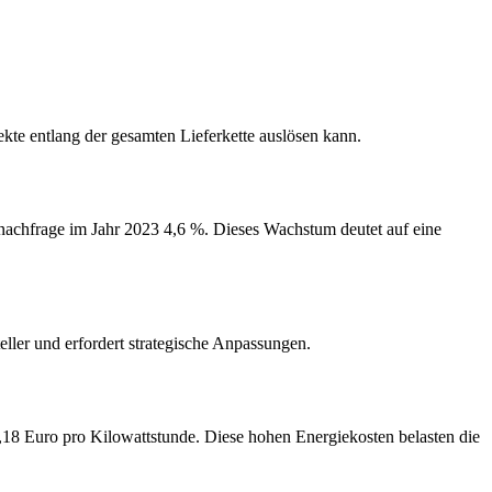
te entlang der gesamten Lieferkette auslösen kann.
fnachfrage im Jahr 2023 4,6 %. Dieses Wachstum deutet auf eine
ller und erfordert strategische Anpassungen.
 0,18 Euro pro Kilowattstunde. Diese hohen Energiekosten belasten die