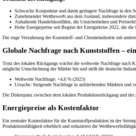
Schwache Konjunktur und damit geringere Nachfrage in den S
Zunehmender Wettbewerb aus dem Ausland, insbesondere durc
Anhaltende Handelskonflikte, die Unsicherheiten und Preiserh
Hohe Energiepreise seit Beginn der Energiekrise 2022, die die 
Die enge Verzahnung der Kunststoff- und Chemieindustrie mit andere
Globale Nachfrage nach Kunststoffen – ei
Trotz des lokalen Rückgangs wächst die weltweite Nachfrage nach Kun
mögliche Umschichtung der Märkte hin und stellt die deutsche Industr
Weltweite Nachfrage: +4,6 % (2023)
Ursache: Steigende Nachfrage in aufstrebenden Märkten und ve
Die Diskrepanz zwischen dem lokalen Produktionsrückgang und der gl
Energiepreise als Kostenfaktor
Ein zentraler Kostenfaktor für die Kunststoffproduktion ist der Strom
Produktionsfähigkeit erheblich und reduzieren die Wettbewerbsfähigke