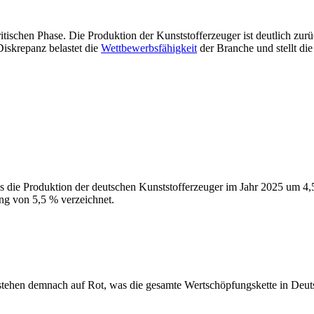
ritischen Phase. Die Produktion der Kunststofferzeuger ist deutlich zu
Diskrepanz belastet die
Wettbewerbsfähigkeit
der Branche und stellt di
ss die Produktion der deutschen Kunststofferzeuger im Jahr 2025 um 4,
ng von 5,5 % verzeichnet.
stehen demnach auf Rot, was die gesamte Wertschöpfungskette in Deuts