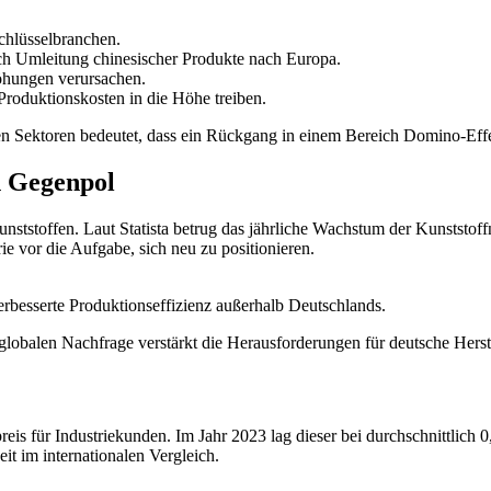
chlüsselbranchen.
h Umleitung chinesischer Produkte nach Europa.
öhungen verursachen.
Produktionskosten in die Höhe treiben.
n Sektoren bedeutet, dass ein Rückgang in einem Bereich Domino-Effek
n Gegenpol
ststoffen. Laut Statista betrug das jährliche Wachstum der Kunststof
ie vor die Aufgabe, sich neu zu positionieren.
rbesserte Produktionseffizienz außerhalb Deutschlands.
obalen Nachfrage verstärkt die Herausforderungen für deutsche Herste
preis für Industriekunden. Im Jahr 2023 lag dieser bei durchschnittlich
it im internationalen Vergleich.