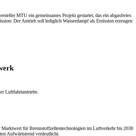
ersteller MTU ein gemeinsames Projekt gestartet, das ein abgasfreies
ssion: Der Antrieb soll lediglich Wasserdampf als Emission erzeugen
bwerk
r Luftfahrtantriebe.
r Marktwert für Brennstoffzellentechnologien im Luftverkehr bis 2030
ten Aufwärtstrend verdeutlicht.