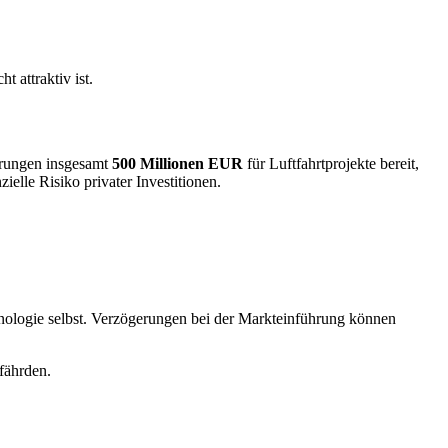
 attraktiv ist.
ierungen insgesamt
500 Millionen EUR
für Luftfahrtprojekte bereit,
elle Risiko privater Investitionen.
chnologie selbst. Verzögerungen bei der Markteinführung können
fährden.