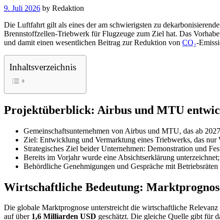
9. Juli 2026
by
Redaktion
Die Luftfahrt gilt als eines der am schwierigsten zu dekarbonisieren
Brennstoffzellen-Triebwerk für Flugzeuge zum Ziel hat. Das Vorhaben
und damit einen wesentlichen Beitrag zur Reduktion von
CO₂
-Emissi
Inhaltsverzeichnis
Projektüberblick: Airbus und MTU entwick
Gemeinschaftsunternehmen von Airbus und MTU, das ab 2027 op
Ziel: Entwicklung und Vermarktung eines Triebwerks, das nur 
Strategisches Ziel beider Unternehmen: Demonstration und Fest
Bereits im Vorjahr wurde eine Absichtserklärung unterzeichnet; 
Behördliche Genehmigungen und Gespräche mit Betriebsräten s
Wirtschaftliche Bedeutung: Marktprognosen
Die globale Marktprognose unterstreicht die wirtschaftliche Relevan
auf über
1,6 Milliarden USD
geschätzt. Die gleiche Quelle gibt für 