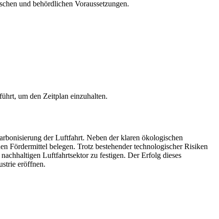
ischen und behördlichen Voraussetzungen.
hrt, um den Zeitplan einzuhalten.
arbonisierung der Luftfahrt. Neben der klaren ökologischen
chen Fördermittel belegen. Trotz bestehender technologischer Risiken
achhaltigen Luftfahrtsektor zu festigen. Der Erfolg dieses
strie eröffnen.