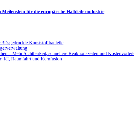
eilenstein für die europäische Halbleiterindustrie
ür 3D-gedruckte Kunststoffbauteile
Lagerverwaltung
hen – Mehr Sichtbarkeit, schnellere Reaktionszeiten und Kostenvorteil
n: KI, Raumfahrt und Kernfusion