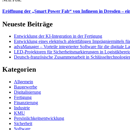
Eröffnung der „Smart Power Fab“ von Infineon in Dresden – ein M
Neueste Beiträge
Entwicklung der KI-Integration in der Fertigung
Entwicklung eines elektrisch ableitfähigen Imprägniermittels f
advaManager – Vorteile integrierter Software für die digitale 
LED-Projektoren für Sicherheitsmarkierungen in Logistikbereic
Deutsch-französische Zusammenarbeit in Schlüsseltechnologie
Kategorien
Allgemein
Baugewerbe
Digitalisierung
Fertigung
Finanzierung
Industrie
KMU
Persönlichkeitsentwicklung
Sicherheit
Software