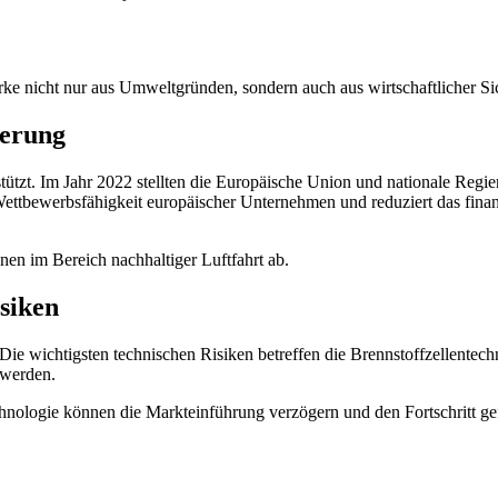
rke nicht nur aus Umweltgründen, sondern auch aus wirtschaftlicher Sicht
ierung
stützt. Im Jahr 2022 stellten die Europäische Union und nationale Reg
ettbewerbsfähigkeit europäischer Unternehmen und reduziert das finanzi
en im Bereich nachhaltiger Luftfahrt ab.
siken
. Die wichtigsten technischen Risiken betreffen die Brennstoffzellente
 werden.
hnologie können die Markteinführung verzögern und den Fortschritt ge