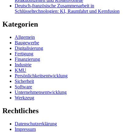
Reaktionszeiten und Kostenvorteile
Deutsch-französische Zusammenarbeit in
Schlüsseltechnologien: KI, Raumfahrt und Kernfusion
Kategorien
Allgemein
Baugewerbe
Digitalisierung
Fertigung
Finanzierung
Industrie
KMU
Persönlichkeitsentwicklung
Sicherheit
Software
Unternehmensentwicklung
Werkzeug
Rechtliches
Datenschutzerklärung
Impressum