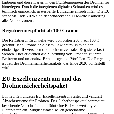
kartieren und diese Karten in den Flugsteuerungen der Drohnen zu
hinterlegen. Durch die integrierten digitalen Schranken wird es
technisch unmöglich, in gesperrte Lufträume einzudringen. Die EU
strebt bis Ende 2026 eine flächendeckende EU-weite Kartierung
aller Verbotszonen an.
Registrierungspflicht ab 100 Gramm
Die Registrierungsschwelle wird von bisher 250 g auf 100 g
gesenkt. Jede Drohne ab diesem Gewicht muss mit einer
eindeutigen ID versehen und in einem zentralen Register erfasst
werden. Dies erleichtert die Zuordnung von Drohnen zu ihren
Besitzern und unterstützt Ermittlungen bei Vorfällen. Die Regelung
ist Teil des Drohnensicherheitspakets, das Ende 2026 vorgestellt
wird.
EU-Exzellenzzentrum und das
Drohnensicherheitspaket
Ein neu gegründetes EU-Exzellenzzentrum testet und validiert
Abwehrsysteme für Drohnen. Das Sicherheitspaket überarbeitet
bestehende Vorschriften und führt eine Risikobewertung von
Lieferketten ein. Mitgliedstaaten sollen gemeinsame