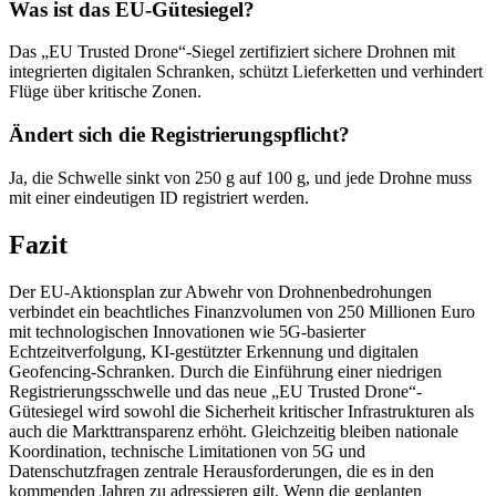
Was ist das EU-Gütesiegel?
Das „EU Trusted Drone“-Siegel zertifiziert sichere Drohnen mit
integrierten digitalen Schranken, schützt Lieferketten und verhindert
Flüge über kritische Zonen.
Ändert sich die Registrierungspflicht?
Ja, die Schwelle sinkt von 250 g auf 100 g, und jede Drohne muss
mit einer eindeutigen ID registriert werden.
Fazit
Der EU-Aktionsplan zur Abwehr von Drohnenbedrohungen
verbindet ein beachtliches Finanzvolumen von 250 Millionen Euro
mit technologischen Innovationen wie 5G-basierter
Echtzeitverfolgung, KI-gestützter Erkennung und digitalen
Geofencing-Schranken. Durch die Einführung einer niedrigen
Registrierungsschwelle und das neue „EU Trusted Drone“-
Gütesiegel wird sowohl die Sicherheit kritischer Infrastrukturen als
auch die Markttransparenz erhöht. Gleichzeitig bleiben nationale
Koordination, technische Limitationen von 5G und
Datenschutzfragen zentrale Herausforderungen, die es in den
kommenden Jahren zu adressieren gilt. Wenn die geplanten