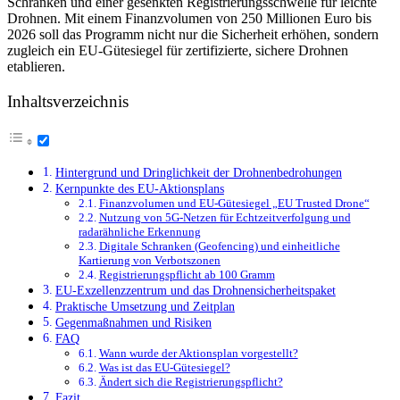
Schranken und einer gesenkten Registrierungsschwelle für leichte
Drohnen. Mit einem Finanzvolumen von 250 Millionen Euro bis
2026 soll das Programm nicht nur die Sicherheit erhöhen, sondern
zugleich ein EU-Gütesiegel für zertifizierte, sichere Drohnen
etablieren.
Inhaltsverzeichnis
Hintergrund und Dringlichkeit der Drohnenbedrohungen
Kernpunkte des EU-Aktionsplans
Finanzvolumen und EU-Gütesiegel „EU Trusted Drone“
Nutzung von 5G-Netzen für Echtzeitverfolgung und
radarähnliche Erkennung
Digitale Schranken (Geofencing) und einheitliche
Kartierung von Verbotszonen
Registrierungspflicht ab 100 Gramm
EU-Exzellenzzentrum und das Drohnensicherheitspaket
Praktische Umsetzung und Zeitplan
Gegenmaßnahmen und Risiken
FAQ
Wann wurde der Aktionsplan vorgestellt?
Was ist das EU-Gütesiegel?
Ändert sich die Registrierungspflicht?
Fazit