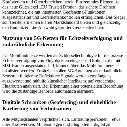
Kraftwerken und Grenzbereichen bereit. Ein zentrales Element ist
das neue Gütesiegel „EU Trusted Drone“, das sichere Drohnen
kennzeichnet, die mit integrierten Geofencing-Funktionen
ausgestattet sind und Lieferkettenkontrollen ermöglichen. Das Siegel
soll Herstellern einen klaren Marktstandard bieten und gleichzeitig
den Endnutzern die Auswahl geprüfter Geräte erleichtern.
Nutzung von 5G-Netzen für Echtzeitverfolgung und
radarähnliche Erkennung
5G-Mobilfunknetze werden als Schlüsseltechnologie für die präzise
Echtzeitverfolgung von Flugobjekten eingesetzt. Drohnen, die mit
SIM-Karten ausgestattet sind, können über das Mobilfunknetz
lokalisiert werden. Zusätzlich sollen 5G-Antennen als radarähnliche
Sensoren fungieren: Reflektierte Signale werden empfangen,
ausgewertet und mithilfe künstlicher Intelligenz auf verdächtige
Flugrouten analysiert. Bei Erkennung einer potenziellen Bedrohung
wird die zuständige Behörde automatisch alarmiert.
Digitale Schranken (Geofencing) und einheitliche
Kartierung von Verbotszonen
Alle Mitgliedstaaten verpflichten sich, Luftraumsperrzonen – etwa
über Kraftwerken, Militäranlagen und Flughäfen – digital zu