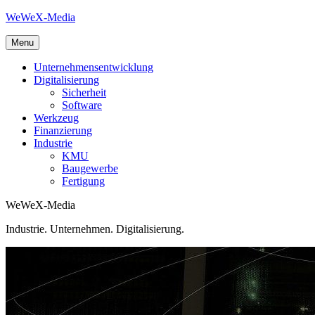
Skip
WeWeX-Media
to
content
Menu
Unternehmensentwicklung
Digitalisierung
Sicherheit
Software
Werkzeug
Finanzierung
Industrie
KMU
Baugewerbe
Fertigung
WeWeX-Media
Industrie. Unternehmen. Digitalisierung.