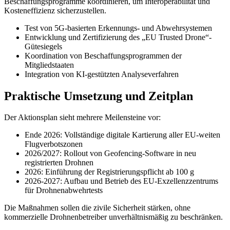
Beschaffungsprogramme koordinieren, um Interoperabilität und
Kosteneffizienz sicherzustellen.
Test von 5G-basierten Erkennungs- und Abwehrsystemen
Entwicklung und Zertifizierung des „EU Trusted Drone“-
Gütesiegels
Koordination von Beschaffungsprogrammen der
Mitgliedstaaten
Integration von KI-gestützten Analyseverfahren
Praktische Umsetzung und Zeitplan
Der Aktionsplan sieht mehrere Meilensteine vor:
Ende 2026: Vollständige digitale Kartierung aller EU-weiten
Flugverbotszonen
2026/2027: Rollout von Geofencing-Software in neu
registrierten Drohnen
2026: Einführung der Registrierungspflicht ab 100 g
2026-2027: Aufbau und Betrieb des EU-Exzellenzzentrums
für Drohnenabwehrtests
Die Maßnahmen sollen die zivile Sicherheit stärken, ohne
kommerzielle Drohnenbetreiber unverhältnismäßig zu beschränken.