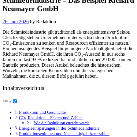
Schmiedeindustrie – Das Beispiel Richard
Neumayer GmbH
26. Juni 2026
by
Redaktion
Die Schmiedeindustrie gilt traditionell als energieintensiver Sektor.
Gleichzeitig stehen Unternehmen unter wachsendem Druck, ihre
CO₂-Emissionen zu senken und Ressourcen effizienter zu nutzen.
Ein herausragendes Beispiel für gelungene Nachhaltigkeit liefert die
Richard Neumayer GmbH, die ihren CO₂-Ausstoß in nur sechs
Jahren um fast 93 % reduziert hat und jährlich über 29 000 Tonnen
Bauteile produziert. Dieser Artikel beleuchtet die historischen
Wurzeln, die konkreten Kennzahlen und die strategischen
Maßnahmen, die zu diesem Erfolg geführt haben.
Inhaltsverzeichnis
Produktion und Geschichte
CO₂-Reduktion – Fakten und Zahlen
Wie die Reduktion erreicht wurde
Energieeinsparungen in der Schmiedeindustrie
Produktionsvolumen und Nachhaltigkeitskennzahlen