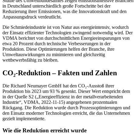
Studie des Umweltbundesamtes zeigen emissionsintensive Branchen
in Deutschland unterschiedlich große Fortschritte bei der
Reduzierung ihrer Emissionen, was die Innovationskraft und den
Anpassungsdruck verdeutlicht.
Die Schmiedeindustrie ist von Natur aus energieintensiv, wodurch
der Einsatz effizienter Technologien zwingend notwendig wird. Der
VDMA berichtet von durchschnittlichen Energieeinsparungen von
etwa 20 Prozent durch technische Verbesserungen in der
Produktion. Diese Optimierungen helfen der Branche, ihre
Umweltauswirkungen zu minimieren und gleichzeitig
wettbewerbsfähig zu bleiben.
CO₂-Reduktion – Fakten und Zahlen
Die Richard Neumayer GmbH hat den CO₂-Ausstoß ihrer
Produktion bis 2023 um 93 % gesenkt. Dieser Wert entspricht dem
in der Quelle S2 („Energieeffizienz in der metallverarbeitenden
Industrie“, VDMA, 2022-11-15) angegebenen prozentualen
Rückgang. Die Reduktion wurde durch Prozessoptimierungen und
den Einsatz moderner Technologien erreicht, die das Unternehmen
gezielt implementierte.
Wie die Reduktion erreicht wurde