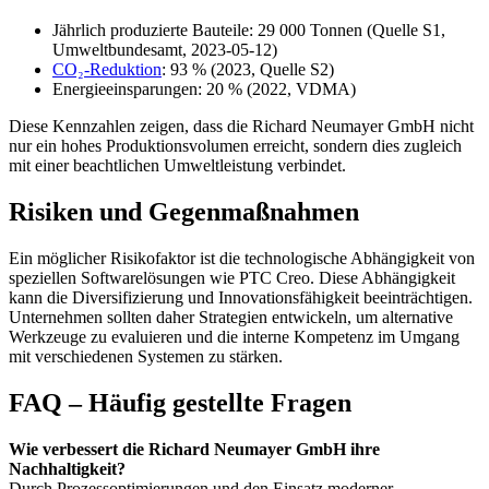
Jährlich produzierte Bauteile: 29 000 Tonnen (Quelle S1,
Umweltbundesamt, 2023-05-12)
CO₂-Reduktion
: 93 % (2023, Quelle S2)
Energieeinsparungen: 20 % (2022, VDMA)
Diese Kennzahlen zeigen, dass die Richard Neumayer GmbH nicht
nur ein hohes Produktionsvolumen erreicht, sondern dies zugleich
mit einer beachtlichen Umweltleistung verbindet.
Risiken und Gegenmaßnahmen
Ein möglicher Risikofaktor ist die technologische Abhängigkeit von
speziellen Softwarelösungen wie PTC Creo. Diese Abhängigkeit
kann die Diversifizierung und Innovationsfähigkeit beeinträchtigen.
Unternehmen sollten daher Strategien entwickeln, um alternative
Werkzeuge zu evaluieren und die interne Kompetenz im Umgang
mit verschiedenen Systemen zu stärken.
FAQ – Häufig gestellte Fragen
Wie verbessert die Richard Neumayer GmbH ihre
Nachhaltigkeit?
Durch Prozessoptimierungen und den Einsatz moderner