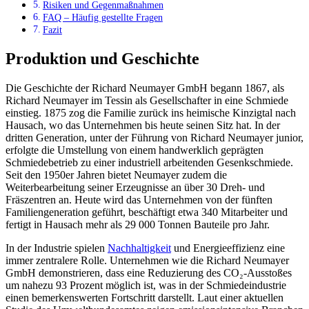
Risiken und Gegenmaßnahmen
FAQ – Häufig gestellte Fragen
Fazit
Produktion und Geschichte
Die Geschichte der Richard Neumayer GmbH begann 1867, als
Richard Neumayer im Tessin als Gesellschafter in eine Schmiede
einstieg. 1875 zog die Familie zurück ins heimische Kinzigtal nach
Hausach, wo das Unternehmen bis heute seinen Sitz hat. In der
dritten Generation, unter der Führung von Richard Neumayer junior,
erfolgte die Umstellung von einem handwerklich geprägten
Schmiedebetrieb zu einer industriell arbeitenden Gesenkschmiede.
Seit den 1950er Jahren bietet Neumayer zudem die
Weiterbearbeitung seiner Erzeugnisse an über 30 Dreh- und
Fräszentren an. Heute wird das Unternehmen von der fünften
Familiengeneration geführt, beschäftigt etwa 340 Mitarbeiter und
fertigt in Hausach mehr als 29 000 Tonnen Bauteile pro Jahr.
In der Industrie spielen
Nachhaltigkeit
und Energieeffizienz eine
immer zentralere Rolle. Unternehmen wie die Richard Neumayer
GmbH demonstrieren, dass eine Reduzierung des CO₂-Ausstoßes
um nahezu 93 Prozent möglich ist, was in der Schmiedeindustrie
einen bemerkenswerten Fortschritt darstellt. Laut einer aktuellen