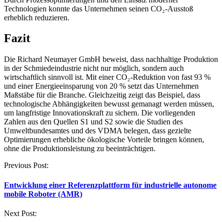
Technologien konnte das Unternehmen seinen CO₂-Ausstoß
erheblich reduzieren.
Fazit
Die Richard Neumayer GmbH beweist, dass nachhaltige Produktion
in der Schmiedeindustrie nicht nur möglich, sondern auch
wirtschaftlich sinnvoll ist. Mit einer CO₂-Reduktion von fast 93 %
und einer Energieeinsparung von 20 % setzt das Unternehmen
Maßstäbe für die Branche. Gleichzeitig zeigt das Beispiel, dass
technologische Abhängigkeiten bewusst gemanagt werden müssen,
um langfristige Innovationskraft zu sichern. Die vorliegenden
Zahlen aus den Quellen S1 und S2 sowie die Studien des
Umweltbundesamtes und des VDMA belegen, dass gezielte
Optimierungen erhebliche ökologische Vorteile bringen können,
ohne die Produktionsleistung zu beeinträchtigen.
Post
Previous Post:
navigation
Entwicklung einer Referenzplattform für industrielle autonome
mobile Roboter (AMR)
Next Post: