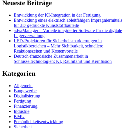
Neueste Beiträge
Entwicklung der KI-Integration in der Fertigung
Entwicklung eines elektrisch ableitfähigen Imprägniermittels
für 3D-gedruckte Kunststoffbauteile
advaManager – Vorteile integrierter Software für die digitale
Lagerverwaltung
LED-Projektoren für Sicherheitsmarkierungen in
Logistikbereichen – Mehr Sichtbarkeit, schnellere
Reaktionszeiten und Kostenvorteile
Deutsch-französische Zusammenarbeit in
Schlüsseltechnologien: KI, Raumfahrt und Kernfusion
Kategorien
Allgemein
Baugewerbe
Digitalisierung
Fertigung
Finanzierung
Industrie
KMU
Persönlichkeitsentwicklung
Sicherheit