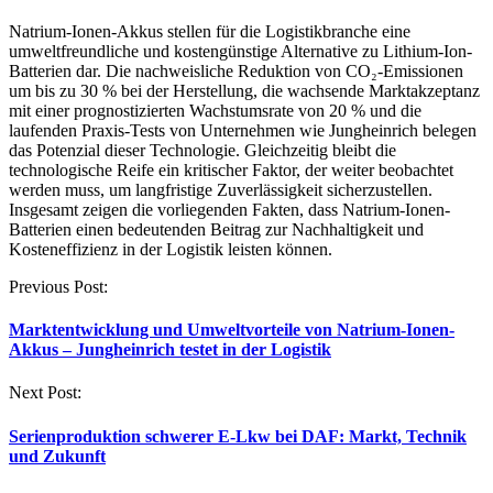
Natrium-Ionen-Akkus stellen für die Logistikbranche eine
umweltfreundliche und kostengünstige Alternative zu Lithium-Ion-
Batterien dar. Die nachweisliche Reduktion von CO₂-Emissionen
um bis zu 30 % bei der Herstellung, die wachsende Marktakzeptanz
mit einer prognostizierten Wachstumsrate von 20 % und die
laufenden Praxis-Tests von Unternehmen wie Jungheinrich belegen
das Potenzial dieser Technologie. Gleichzeitig bleibt die
technologische Reife ein kritischer Faktor, der weiter beobachtet
werden muss, um langfristige Zuverlässigkeit sicherzustellen.
Insgesamt zeigen die vorliegenden Fakten, dass Natrium-Ionen-
Batterien einen bedeutenden Beitrag zur Nachhaltigkeit und
Kosteneffizienz in der Logistik leisten können.
Post
Previous Post:
navigation
Marktentwicklung und Umweltvorteile von Natrium-Ionen-
Akkus – Jungheinrich testet in der Logistik
Next Post:
Serienproduktion schwerer E-Lkw bei DAF: Markt, Technik
und Zukunft