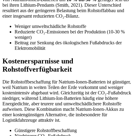
bei ihren Lithium-Pendants (Smith, 2021). Dieser Unterschied
resultiert aus der geringeren Belastung beim Rohstoffabbau und
einer insgesamt reduzierten CO₂-Bilanz.
Weniger umweltschädliche Rohstoffe
Reduzierte CO₂-Emissionen bei der Produktion (10-30 %
weniger)
Beitrag zur Senkung des ökologischen Fußabdrucks der
Elektromobilität
Kostenersparnisse und
Rohstoffverfügbarkeit
Die Rohstoffbeschaffung für Natrium-Ionen-Batterien ist günstiger,
weil Natrium in weiten Teilen der Erde vorkommt und weniger
kostenintensiv abgebaut wird. Gleichzeitig ist der CO₂-Fußabdruck
niedriger, während Lithium-Ion-Batterien häufig eine höhere
Energiedichte, aber teurere und umweltschädlichere Rohstoffe
aufweisen. Diese Kombination macht Natrium-Ionen-Akkus zu
einer kostengünstigen Alternative, die insbesondere für
Logistikfahrzeuge attraktiv ist.
Günstigere Rohstoffbeschaffung
Niedrigerer CO₂-Fußabdruck