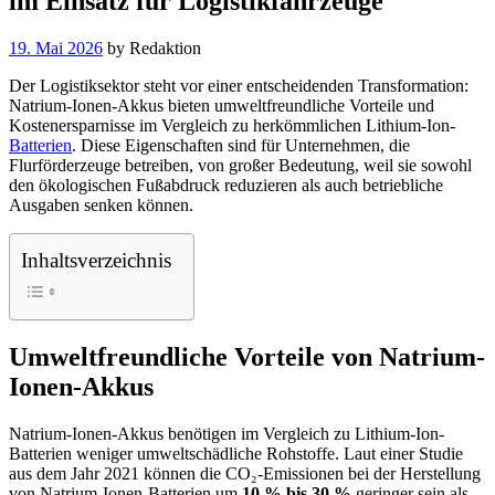
im Einsatz für Logistikfahrzeuge
19. Mai 2026
by
Redaktion
Der Logistiksektor steht vor einer entscheidenden Transformation:
Natrium-Ionen-Akkus bieten umweltfreundliche Vorteile und
Kostenersparnisse im Vergleich zu herkömmlichen Lithium-Ion-
Batterien
. Diese Eigenschaften sind für Unternehmen, die
Flurförderzeuge betreiben, von großer Bedeutung, weil sie sowohl
den ökologischen Fußabdruck reduzieren als auch betriebliche
Ausgaben senken können.
Inhaltsverzeichnis
Umweltfreundliche Vorteile von Natrium-
Ionen-Akkus
Natrium-Ionen-Akkus benötigen im Vergleich zu Lithium-Ion-
Batterien weniger umweltschädliche Rohstoffe. Laut einer Studie
aus dem Jahr 2021 können die CO₂-Emissionen bei der Herstellung
von Natrium-Ionen-Batterien um
10 % bis 30 %
geringer sein als