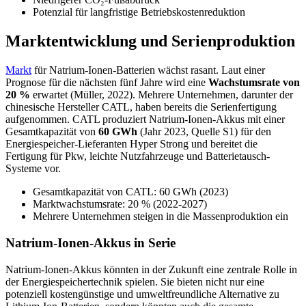
Potenzial für langfristige Betriebskostenreduktion
Marktentwicklung und Serienproduktion
Markt
für Natrium-Ionen-Batterien wächst rasant. Laut einer
Prognose für die nächsten fünf Jahre wird eine
Wachstumsrate von
20 %
erwartet (Müller, 2022). Mehrere Unternehmen, darunter der
chinesische Hersteller CATL, haben bereits die Serienfertigung
aufgenommen. CATL produziert Natrium-Ionen-Akkus mit einer
Gesamtkapazität von
60 GWh
(Jahr 2023, Quelle S1) für den
Energiespeicher-Lieferanten Hyper Strong und bereitet die
Fertigung für Pkw, leichte Nutzfahrzeuge und Batterietausch-
Systeme vor.
Gesamtkapazität von CATL: 60 GWh (2023)
Marktwachstumsrate: 20 % (2022-2027)
Mehrere Unternehmen steigen in die Massenproduktion ein
Natrium-Ionen-Akkus in Serie
Natrium-Ionen-Akkus könnten in der Zukunft eine zentrale Rolle in
der Energiespeichertechnik spielen. Sie bieten nicht nur eine
potenziell kostengünstige und umweltfreundliche Alternative zu