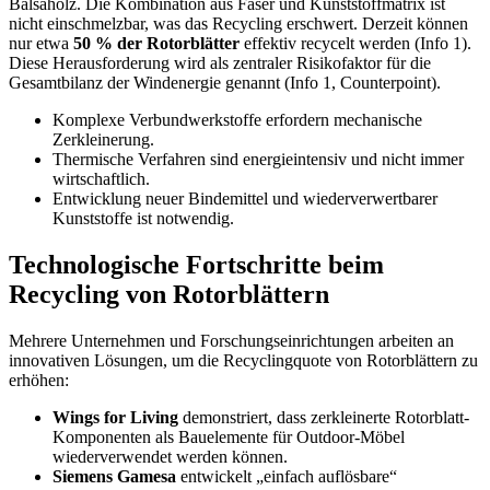
Balsaholz. Die Kombination aus Faser und Kunststoffmatrix ist
nicht einschmelzbar, was das Recycling erschwert. Derzeit können
nur etwa
50 % der Rotorblätter
effektiv recycelt werden (Info 1).
Diese Herausforderung wird als zentraler Risikofaktor für die
Gesamtbilanz der Windenergie genannt (Info 1, Counterpoint).
Komplexe Verbundwerkstoffe erfordern mechanische
Zerkleinerung.
Thermische Verfahren sind energieintensiv und nicht immer
wirtschaftlich.
Entwicklung neuer Bindemittel und wiederverwertbarer
Kunststoffe ist notwendig.
Technologische Fortschritte beim
Recycling von Rotorblättern
Mehrere Unternehmen und Forschungseinrichtungen arbeiten an
innovativen Lösungen, um die Recyclingquote von Rotorblättern zu
erhöhen:
Wings for Living
demonstriert, dass zerkleinerte Rotorblatt-
Komponenten als Bauelemente für Outdoor-Möbel
wiederverwendet werden können.
Siemens Gamesa
entwickelt „einfach auflösbare“