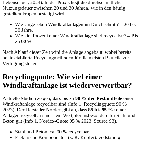
Lebensdauer, 2023). In der Praxis liegt die durchschnittliche
Nutzungsdauer zwischen 20 und 30 Jahren, wie in den häufig
gestellten Fragen bestätigt wird:
Wie lange leben Windkraftanlagen im Durchschnitt? – 20 bis
30 Jahre.
Wie viel Prozent einer Windkraftanlage sind recycelbar? – Bis
zu 90 %.
Nach Ablauf dieser Zeit wird die Anlage abgebaut, wobei bereits
heute etablierte Recyclingmethoden für die meisten Bauteile zur
Verfügung stehen.
Recyclingquote: Wie viel einer
Windkraftanlage ist wiederverwertbar?
Aktuelle Studien zeigen, dass bis zu
90 % der Bestandteile
einer
Windkraftanlage recycelbar sind (Info 1, Recyclingquote 90 %
2023). Der Hersteller Nordex gibt an, dass
85 bis 95 %
seiner
Anlagen recycelbar sind – ein Wert, der insbesondere für Stahl und
Beton gilt (Info 1, Nordex-Quote 95 % 2023, Source S3).
Stahl und Beton: ca. 90 % recycelbar.
Elektrische Komponenten (z. B. Kupfer): vollständig