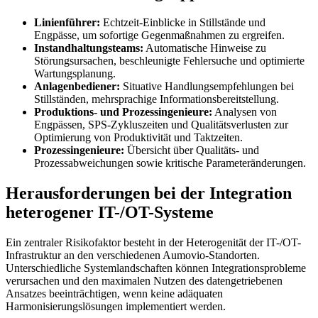
Linienführer:
Echtzeit-Einblicke in Stillstände und
Engpässe, um sofortige Gegenmaßnahmen zu ergreifen.
Instandhaltungsteams:
Automatische Hinweise zu
Störungsursachen, beschleunigte Fehlersuche und optimierte
Wartungsplanung.
Anlagenbediener:
Situative Handlungsempfehlungen bei
Stillständen, mehrsprachige Informationsbereitstellung.
Produktions- und Prozessingenieure:
Analysen von
Engpässen, SPS-Zykluszeiten und Qualitätsverlusten zur
Optimierung von Produktivität und Taktzeiten.
Prozessingenieure:
Übersicht über Qualitäts- und
Prozessabweichungen sowie kritische Parameteränderungen.
Herausforderungen bei der Integration
heterogener IT-/OT-Systeme
Ein zentraler Risikofaktor besteht in der Heterogenität der IT-/OT-
Infrastruktur an den verschiedenen Aumovio-Standorten.
Unterschiedliche Systemlandschaften können Integrationsprobleme
verursachen und den maximalen Nutzen des datengetriebenen
Ansatzes beeinträchtigen, wenn keine adäquaten
Harmonisierungslösungen implementiert werden.