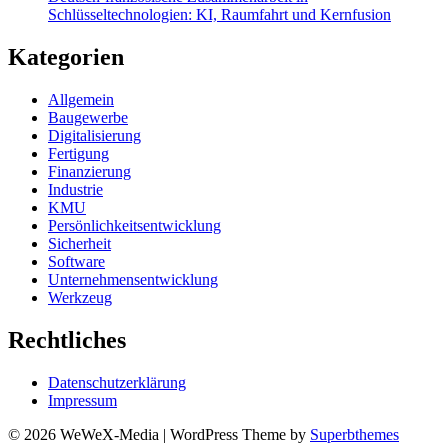
Schlüsseltechnologien: KI, Raumfahrt und Kernfusion
Kategorien
Allgemein
Baugewerbe
Digitalisierung
Fertigung
Finanzierung
Industrie
KMU
Persönlichkeitsentwicklung
Sicherheit
Software
Unternehmensentwicklung
Werkzeug
Rechtliches
Datenschutzerklärung
Impressum
© 2026 WeWeX-Media
| WordPress Theme by
Superbthemes