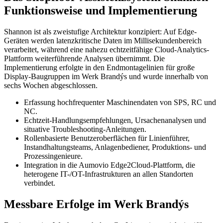
Funktionsweise und Implementierung
Shannon ist als zweistufige Architektur konzipiert: Auf Edge-
Geräten werden latenzkritische Daten im Millisekundenbereich
verarbeitet, während eine nahezu echtzeitfähige Cloud-Analytics-
Plattform weiterführende Analysen übernimmt. Die
Implementierung erfolgte in den Endmontagelinien für große
Display-Baugruppen im Werk Brandýs und wurde innerhalb von
sechs Wochen abgeschlossen.
Erfassung hochfrequenter Maschinendaten von SPS, RC und
NC.
Echtzeit-Handlungsempfehlungen, Ursachenanalysen und
situative Troubleshooting-Anleitungen.
Rollenbasierte Benutzeroberflächen für Linienführer,
Instandhaltungsteams, Anlagenbediener, Produktions- und
Prozessingenieure.
Integration in die Aumovio Edge2Cloud-Plattform, die
heterogene IT-/OT-Infrastrukturen an allen Standorten
verbindet.
Messbare Erfolge im Werk Brandýs