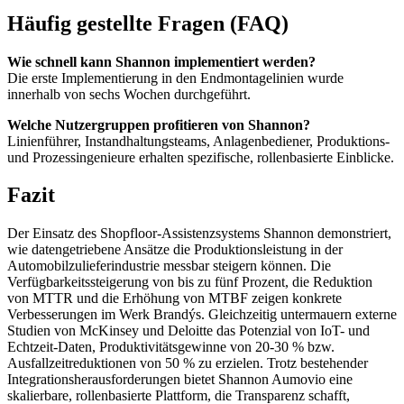
Häufig gestellte Fragen (FAQ)
Wie schnell kann Shannon implementiert werden?
Die erste Implementierung in den Endmontagelinien wurde
innerhalb von sechs Wochen durchgeführt.
Welche Nutzergruppen profitieren von Shannon?
Linienführer, Instandhaltungsteams, Anlagenbediener, Produktions-
und Prozessingenieure erhalten spezifische, rollenbasierte Einblicke.
Fazit
Der Einsatz des Shopfloor-Assistenzsystems Shannon demonstriert,
wie datengetriebene Ansätze die Produktionsleistung in der
Automobilzulieferindustrie messbar steigern können. Die
Verfügbarkeitssteigerung von bis zu fünf Prozent, die Reduktion
von MTTR und die Erhöhung von MTBF zeigen konkrete
Verbesserungen im Werk Brandýs. Gleichzeitig untermauern externe
Studien von McKinsey und Deloitte das Potenzial von IoT- und
Echtzeit-Daten, Produktivitätsgewinne von 20-30 % bzw.
Ausfallzeitreduktionen von 50 % zu erzielen. Trotz bestehender
Integrationsherausforderungen bietet Shannon Aumovio eine
skalierbare, rollenbasierte Plattform, die Transparenz schafft,