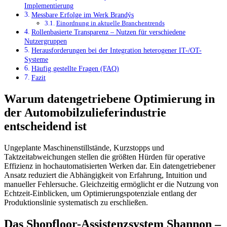
Implementierung
Messbare Erfolge im Werk Brandýs
Einordnung in aktuelle Branchentrends
Rollenbasierte Transparenz – Nutzen für verschiedene
Nutzergruppen
Herausforderungen bei der Integration heterogener IT-/OT-
Systeme
Häufig gestellte Fragen (FAQ)
Fazit
Warum datengetriebene Optimierung in
der Automobilzulieferindustrie
entscheidend ist
Ungeplante Maschinenstillstände, Kurzstopps und
Taktzeitabweichungen stellen die größten Hürden für operative
Effizienz in hochautomatisierten Werken dar. Ein datengetriebener
Ansatz reduziert die Abhängigkeit von Erfahrung, Intuition und
manueller Fehlersuche. Gleichzeitig ermöglicht er die Nutzung von
Echtzeit-Einblicken, um Optimierungspotenziale entlang der
Produktionslinie systematisch zu erschließen.
Das Shopfloor-Assistenzsystem Shannon –