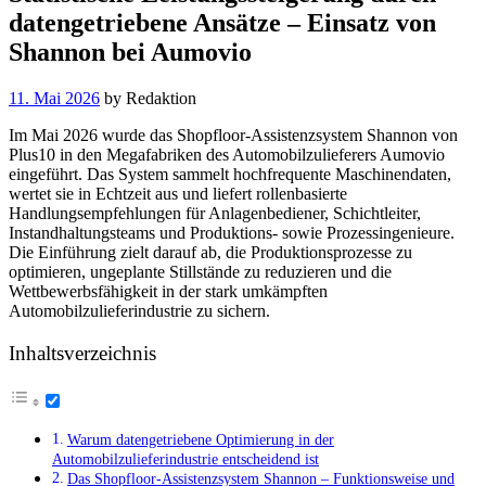
datengetriebene Ansätze – Einsatz von
Shannon bei Aumovio
11. Mai 2026
by
Redaktion
Im Mai 2026 wurde das Shopfloor-Assistenzsystem Shannon von
Plus10 in den Megafabriken des Automobilzulieferers Aumovio
eingeführt. Das System sammelt hochfrequente Maschinendaten,
wertet sie in Echtzeit aus und liefert rollenbasierte
Handlungsempfehlungen für Anlagenbediener, Schichtleiter,
Instandhaltungsteams und Produktions- sowie Prozessingenieure.
Die Einführung zielt darauf ab, die Produktionsprozesse zu
optimieren, ungeplante Stillstände zu reduzieren und die
Wettbewerbsfähigkeit in der stark umkämpften
Automobilzulieferindustrie zu sichern.
Inhaltsverzeichnis
Warum datengetriebene Optimierung in der
Automobilzulieferindustrie entscheidend ist
Das Shopfloor-Assistenzsystem Shannon – Funktionsweise und