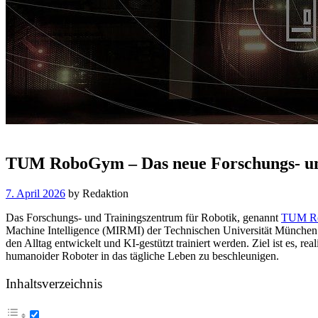
TUM RoboGym – Das neue Forschungs- un
7. April 2026
by
Redaktion
Das Forschungs- und Trainingszentrum für Robotik, genannt
TUM R
Machine Intelligence (MIRMI) der Technischen Universität München 
den Alltag entwickelt und KI-gestützt trainiert werden. Ziel ist es, re
humanoider Roboter in das tägliche Leben zu beschleunigen.
Inhaltsverzeichnis