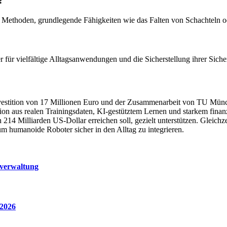
?
e Methoden, grundlegende Fähigkeiten wie das Falten von Schachteln 
r für vielfältige Alltagsanwendungen und die Sicherstellung ihrer Si
estition von 17 Millionen Euro und der Zusammenarbeit von TU Münche
on aus realen Trainingsdaten, KI-gestütztem Lernen und starkem finan
4 Milliarden US-Dollar erreichen soll, gezielt unterstützen. Gleichze
um humanoide Roboter sicher in den Alltag zu integrieren.
sverwaltung
 2026