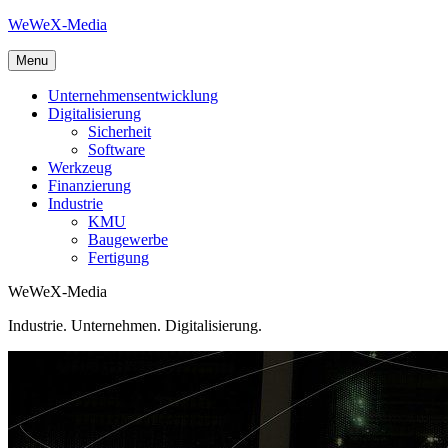
Skip
WeWeX-Media
to
content
Menu
Unternehmensentwicklung
Digitalisierung
Sicherheit
Software
Werkzeug
Finanzierung
Industrie
KMU
Baugewerbe
Fertigung
WeWeX-Media
Industrie. Unternehmen. Digitalisierung.