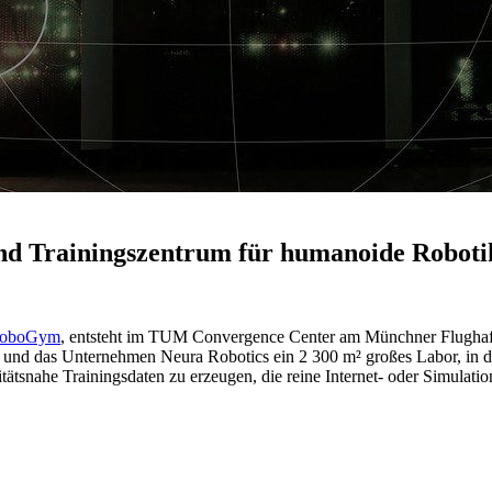
d Trainingszentrum für humanoide Robot
oboGym
, entsteht im TUM Convergence Center am Münchner Flughafe
und das Unternehmen Neura Robotics ein 2 300 m² großes Labor, in d
alitätsnahe Trainingsdaten zu erzeugen, die reine Internet- oder Simulati