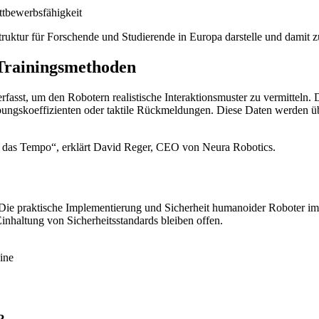
ettbewerbsfähigkeit
truktur für Forschende und Studierende in Europa darstelle und damit z
Trainingsmethoden
, um den Robotern realistische Interaktionsmuster zu vermitteln. D
bungskoeffizienten oder taktile Rückmeldungen. Diese Daten werden üb
ert das Tempo“, erklärt David Reger, CEO von Neura Robotics.
n. Die praktische Implementierung und Sicherheit humanoider Roboter i
inhaltung von Sicherheitsstandards bleiben offen.
ine