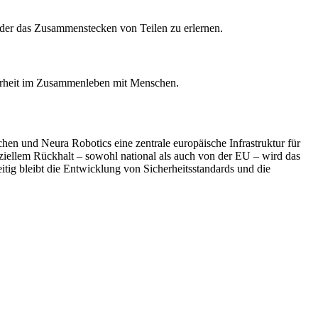
oder das Zusammenstecken von Teilen zu erlernen.
cherheit im Zusammenleben mit Menschen.
n und Neura Robotics eine zentrale europäische Infrastruktur für
ziellem Rückhalt – sowohl national als auch von der EU – wird das
itig bleibt die Entwicklung von Sicherheitsstandards und die