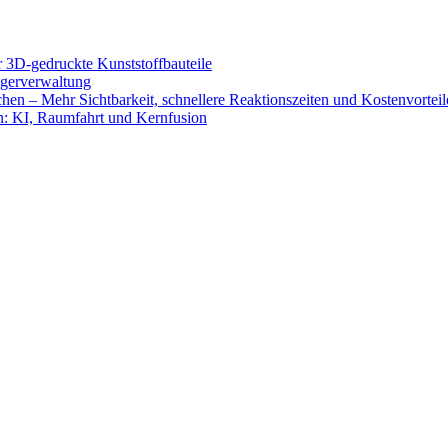
ür 3D-gedruckte Kunststoffbauteile
Lagerverwaltung
hen – Mehr Sichtbarkeit, schnellere Reaktionszeiten und Kostenvorteil
n: KI, Raumfahrt und Kernfusion