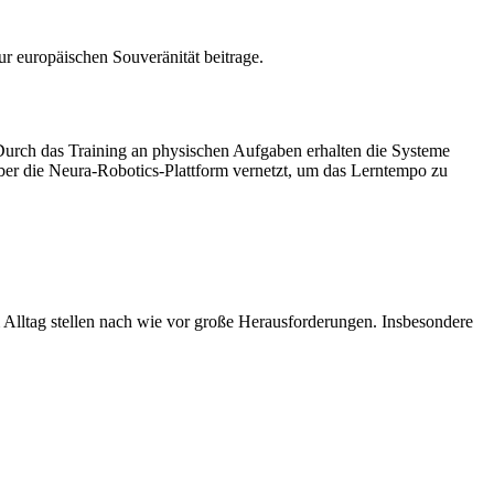
ur europäischen Souveränität beitrage.
urch das Training an physischen Aufgaben erhalten die Systeme
er die Neura-Robotics-Plattform vernetzt, um das Lerntempo zu
m Alltag stellen nach wie vor große Herausforderungen. Insbesondere