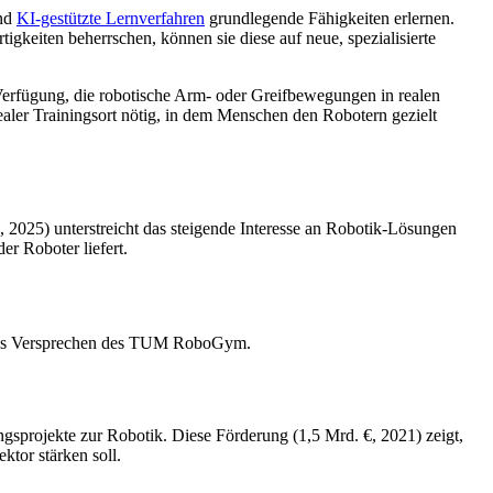
und
KI-gestützte Lernverfahren
grundlegende Fähigkeiten erlernen.
gkeiten beherrschen, können sie diese auf neue, spezialisierte
erfügung, die robotische Arm- oder Greifbewegungen in realen
aler Trainingsort nötig, in dem Menschen den Robotern gezielt
 2025) unterstreicht das steigende Interesse an Robotik-Lösungen
r Roboter liefert.
trales Versprechen des TUM RoboGym.
sprojekte zur Robotik. Diese Förderung (1,5 Mrd. €, 2021) zeigt,
tor stärken soll.