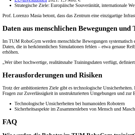
Strategische Ziele: Europäische Souveränität, internationale W
Prof. Lorenzo Masia betont, dass das Zentrum eine einzigartige Infras
Daten aus menschlichen Bewegungen und 
Im TUM RoboGym werden menschliche Bewegungen systematisch erfasst
Daten, die in herkömmlichen Simulationen fehlen – etwa genaue Rei
erhöhen.
„Wer über hochwertige, realitätsnahe Trainingsdaten verfügt, defini
Herausforderungen und Risiken
Trotz der ambitionierten Ziele gibt es technologische Unsicherheite
Fragen zur Zuverlässigkeit in unstrukturierten Umgebungen und zur E
Technologische Unsicherheiten bei humanoiden Robotern
Sicherheitsaspekte im Zusammenleben von Mensch und Masch
FAQ