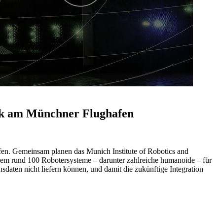
ik am Münchner Flughafen
n. Gemeinsam planen das Munich Institute of Robotics and
em rund 100 Robotersysteme – darunter zahlreiche humanoide – für
onsdaten nicht liefern können, und damit die zukünftige Integration