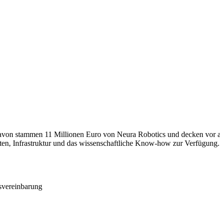
. Davon stammen 11 Millionen Euro von Neura Robotics und decken vor 
ten, Infrastruktur und das wissenschaftliche Know-how zur Verfügung.
svereinbarung