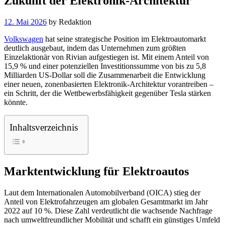
Zukunft der Elektronik-Architektur
12. Mai 2026
by
Redaktion
Volkswagen
hat seine strategische Position im Elektroautomarkt
deutlich ausgebaut, indem das Unternehmen zum größten
Einzelaktionär von Rivian aufgestiegen ist. Mit einem Anteil von
15,9 % und einer potenziellen Investitionssumme von bis zu 5,8
Milliarden US-Dollar soll die Zusammenarbeit die Entwicklung
einer neuen, zonenbasierten Elektronik-Architektur vorantreiben –
ein Schritt, der die Wettbewerbsfähigkeit gegenüber Tesla stärken
könnte.
Inhaltsverzeichnis
Marktentwicklung für Elektroautos
Laut dem Internationalen Automobilverband (OICA) stieg der
Anteil von Elektrofahrzeugen am globalen Gesamtmarkt im Jahr
2022 auf 10 %. Diese Zahl verdeutlicht die wachsende Nachfrage
nach umweltfreundlicher Mobilität und schafft ein günstiges Umfeld