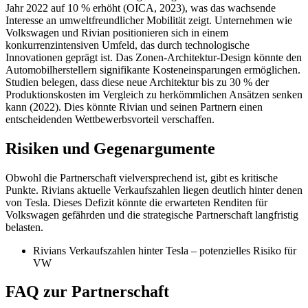
Jahr 2022 auf 10 % erhöht (OICA, 2023), was das wachsende
Interesse an umweltfreundlicher Mobilität zeigt. Unternehmen wie
Volkswagen und Rivian positionieren sich in einem
konkurrenzintensiven Umfeld, das durch technologische
Innovationen geprägt ist. Das Zonen-Architektur-Design könnte den
Automobilherstellern signifikante Kosteneinsparungen ermöglichen.
Studien belegen, dass diese neue Architektur bis zu 30 % der
Produktionskosten im Vergleich zu herkömmlichen Ansätzen senken
kann (2022). Dies könnte Rivian und seinen Partnern einen
entscheidenden Wettbewerbsvorteil verschaffen.
Risiken und Gegenargumente
Obwohl die Partnerschaft vielversprechend ist, gibt es kritische
Punkte. Rivians aktuelle Verkaufszahlen liegen deutlich hinter denen
von Tesla. Dieses Defizit könnte die erwarteten Renditen für
Volkswagen gefährden und die strategische Partnerschaft langfristig
belasten.
Rivians Verkaufszahlen hinter Tesla – potenzielles Risiko für
VW
FAQ zur Partnerschaft