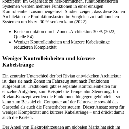
konzipiert. Im Gegensatz zu herkömmlichen, funktionsbasierten
Systemen werden mehrere Funktionen in einer einzigen
Kontrolleinheit zusammengefasst. Studien zeigen, dass diese Zonen-
Architektur die Produktionskosten im Vergleich zu traditionellen
Systemen um bis zu 30 % senken kann (2022).
Kostenreduktion durch Zonen-Architektur: 30 % (2022,
Quelle S4)
Weniger Kontrolleinheiten und kürzere Kabelstränge
reduzieren Komplexität
Weniger Kontrolleinheiten und kürzere
Kabelstränge
Ein zentraler Unterschied der bei Rivian entwickelten Architektur
ist, dass sie nach Zonen im Fahrzeug statt nach Funktionen
aufgebaut ist. Traditionell gibt es separate Kontrolleinheiten für
einzelne Aufgaben, zum Beispiel die Temperatur-Steuerung. Im
Rivian-Konzept werden die Funktionen hingegen gebündelt – so
kann zum Beispiel ein Computer auf der Fahrerseite sowohl das
Gaspedal als auch die Fensterheber steuern. Dieser Ansatz sorgt für
weniger Komplexität und kürzere Kabelstränge – und drückt damit
auch die Kosten.
Der Anteil von Elektrofahrzeugen am globalen Markt hat sich im