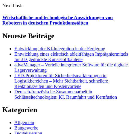
Next Post:
Wirtschaftliche und technologische Auswirkungen von
Robotern in deutschen Produktionsstätten
Neueste Beiträge
Entwicklung der KI-Integration in der Fertigung
Entwicklung eines elektrisch ableitfähigen Imprägniermittels
für 3D-gedruckte Kunststoffbauteile
advaManager – Vorteile integrierter Software für die digitale
Lagerverwaltung
LED-Projektoren für Sicherheitsmarkierungen in
Logistikbereichen – Mehr Sichtbarkeit, schnellere
Reaktionszeiten und Kostenvorteile
Deutsch-französische Zusammenarbeit in
Schlüsseltechnologien: KI, Raumfahrt und Kernfusion
Kategorien
Allgemein
Baugewerbe
Digitalisierung