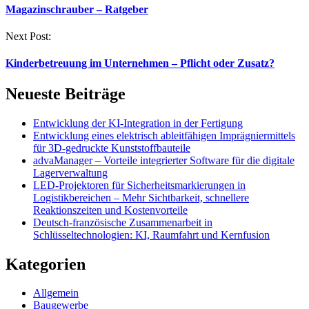
Magazinschrauber – Ratgeber
Next Post:
Kinderbetreuung im Unternehmen – Pflicht oder Zusatz?
Neueste Beiträge
Entwicklung der KI-Integration in der Fertigung
Entwicklung eines elektrisch ableitfähigen Imprägniermittels
für 3D-gedruckte Kunststoffbauteile
advaManager – Vorteile integrierter Software für die digitale
Lagerverwaltung
LED-Projektoren für Sicherheitsmarkierungen in
Logistikbereichen – Mehr Sichtbarkeit, schnellere
Reaktionszeiten und Kostenvorteile
Deutsch-französische Zusammenarbeit in
Schlüsseltechnologien: KI, Raumfahrt und Kernfusion
Kategorien
Allgemein
Baugewerbe