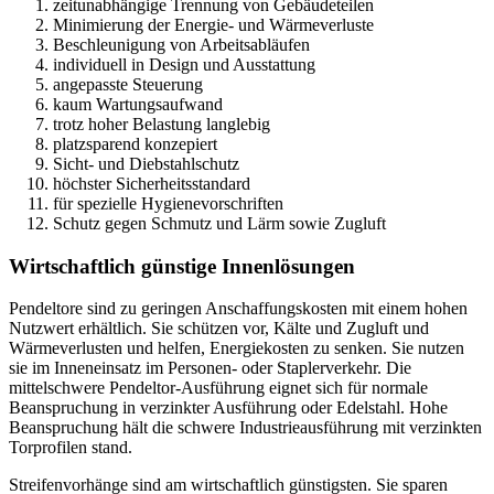
zeitunabhängige Trennung von Gebäudeteilen
Minimierung der Energie- und Wärmeverluste
Beschleunigung von Arbeitsabläufen
individuell in Design und Ausstattung
angepasste Steuerung
kaum Wartungsaufwand
trotz hoher Belastung langlebig
platzsparend konzepiert
Sicht- und Diebstahlschutz
höchster Sicherheitsstandard
für spezielle Hygienevorschriften
Schutz gegen Schmutz und Lärm sowie Zugluft
Wirtschaftlich günstige Innenlösungen
Pendeltore sind zu geringen Anschaffungskosten mit einem hohen
Nutzwert erhältlich. Sie schützen vor, Kälte und Zugluft und
Wärmeverlusten und helfen, Energiekosten zu senken. Sie nutzen
sie im Inneneinsatz im Personen- oder Staplerverkehr. Die
mittelschwere Pendeltor-Ausführung eignet sich für normale
Beanspruchung in verzinkter Ausführung oder Edelstahl. Hohe
Beanspruchung hält die schwere Industrieausführung mit verzinkten
Torprofilen stand.
Streifenvorhänge sind am wirtschaftlich günstigsten. Sie sparen