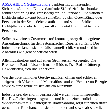
ASSA ABLOY Schnelllauftore
punkten mit umfassenden
Sicherheitsfaktoren. Eine vorlaufende Sicherheitslichtschranke
schützt berührungslos Transportgüter und Personen. Die stationäre
Lichtschranke erkennt beim Schließen, ob sich Gegenstände oder
Personen in der Schließebene aufhalten und stoppt. Seitliche
Lichtgitter vereiteln den ungewollten Kontakt mit Objekten oder
Personen.
Sollte es zu einem Zusammenstoß kommen, sorgt die integrierte
Auslenkmechanik für den automatischen Repariervorgang. Die
Industrietore lassen sich notfalls manuell schließen und sind im
Anschluss wie gehabt betriebsbereit.
Alle Industrietore sind auf einen Stromausfall vorbereitet. Die
Bremse am Boden lässt sich manuell lösen. Das Rolltor öffnet per
Gewichtsausgleich und Federkraft.
Wei die Tore mit hoher Geschwindigkeit öffnen und schließen,
steigern sich Vekehrs- und Materialfluss und ein Verlust von Energie
sowie Wärme reduziert sich auf ein Minimum.
Industrietore, die enorm beansprucht werden, sind mit speziellen
RollTex-Torbehängen ausgestattet und haben eine deutlich hohe
Widerstandskraft. Die integrierte Blattspannung sorgt für einen straff
gespannten Torbehang, der sich kontrolliert auf sowie ab wickelt.