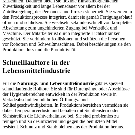
Maschinen. Dadurch bieten sie flexible Einsatzmöglichkeiten,
Zuverlässigkeit und lange Lebensdauer vor allem bei der
Zutrittsregelung, der Personen- und Prozesssicherheit. Sie werden in
den Produktionsprozess integriert, damit sie gemäß Fertigungsablauf
öffnen und schließen. Sie wechseln sekundenschnell von kompletter
Abschottung zum ungehinderten Zugang bei Werkstück und
Maschine. Der Mitarbeiter ist durch integrierte Lichtschranken
geschützt. Sie verhindern Kollisionen und schützen die Personen
vor Robotern und Schweißmaschinen. Dabei beschleunigen sie den
Produktionsfluss und die Produktivität.
Schnelllauftore in der
Lebensmittelindustrie
Für die
Nahrungs- und Lebensmittelindustrie
gibt es speziell
schnelllaufende Rolltore. Sie sind für Durchgänge oder Abschlüsse
der Hygienebereichen entwickelt in der Produktion sowie in
Verladeabschnitten mit hohen Öffnungs- und
Schließgeschwindigkeiten. In Produktionsbereichen vermeiden sie
dabei Temperaturverluste und behalten mit Sichtfenstern oder
Sichtstreifen die Lichtverhältnisse bei. Sie sind problemlos zu
reinigen und zu desinfizieren und gegen die benutzten Mittel
resistent. Schmutz und Staub bleiben aus der Produktion heraus.