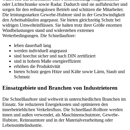
oder Lichtschranke sowie Radar. Dadurch sind sie auffahrsicher und
sorgen für den reibungslosen Betrieb und schützen die Mitarbeiter.
Die leistungsstarken Gewebe-Hubtore sind in der Geschwindigkeit
den Arbeitsabläufen angepasst. Sie bieten gleichzeitig Schutz bei
widrigen Umwelteinflüssen. Sie halten trotz ihrer Größe enormen
Windbelastungen stand und widerstehen extremen
Wetterbedingungen. Die Schnellauftore:
leben dauerhaft lang
werden individuell angepasst
sind hoechst sicher und nach DIN zertifiziert
sind in hohem Maße energieeffizient
erhöhen die Produktivität
bieten Schutz gegen Hitze und Kälte sowie Lärm, Staub und
Schmutz
Einsatzgebiete und Branchen von Industrietoren
Die Schnelllauftore sind weltweit in unterschiedlichen Branchen im
Einsatz. Sie reduzieren Energiekosten und optimieren den
innerbetrieblichen Verkehrsfluss. Die Schnelllauf-Rolltore werden
innen und außen verwendet, als Maschinenschutztore, Gewebe-
Hubtore, Reinraumtore und in der Materialverarbeitung oder
Lebensmittelindustrie.