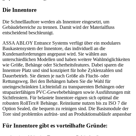
Die Innentore
Die Schnelllauftore werden als Innentore eingesetzt, um
Gebäudebereiche zu trennen. Damit wird der Materialfluss
entscheidend beschleunigt.
ASSA ABLOY Entrance Systems verfügt über ein modulares
Baukastensystem der Innentore, das individuell an die
Kundenanforderungen angepasst wird. Sie wählen aus
unterschiedlichen Modellen und haben weitere Wahlmöglichkeiten
wie Größe, Behänge oder Sicherheitsfeatures. Dabei sparen die
Innentore Platz und sind konzipiert für hohe Zyklenzahlen und
Dauerbetrieb. Sie dienen je nach Größe als Flucht- oder
Rettungsweg. Bei den Behängen haben Sie die Wahl für
uneingeschränkten Lichteinfall zu transparenten Behängen oder
strapazierfähigen PVC-Gewebebehängen sowie Ausführungen mit
Sichtfenstern. Für belastete Innentore eignen sich optimal die
robusten RollTex® Behänge. Reinräume nutzen bis zu ISO 7 die
Option Sealed, die bequem zu reinigen sind. Die Basismodule der
Tore sind problemlos aufrüst- und an Produktionsabläufe anpassbar
Für Innentore gibt es vorteilhafte Gründe: