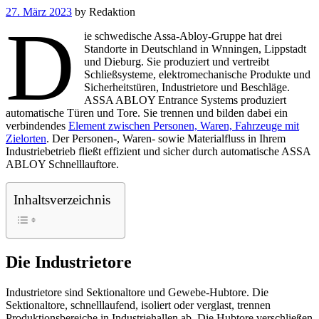
27. März 2023
by
Redaktion
D
ie schwedische Assa-Abloy-Gruppe hat drei
Standorte in Deutschland in Wnningen, Lippstadt
und Dieburg. Sie produziert und vertreibt
Schließsysteme, elektromechanische Produkte und
Sicherheitstüren, Industrietore und Beschläge.
ASSA ABLOY Entrance Systems produziert
automatische Türen und Tore. Sie trennen und bilden dabei ein
verbindendes
Element zwischen Personen, Waren, Fahrzeuge mit
Zielorten
. Der Personen-, Waren- sowie Materialfluss in Ihrem
Industriebetrieb fließt effizient und sicher durch automatische ASSA
ABLOY Schnelllauftore.
Inhaltsverzeichnis
Die Industrietore
Industrietore sind Sektionaltore und Gewebe-Hubtore. Die
Sektionaltore, schnelllaufend, isoliert oder verglast, trennen
Produktionsbereiche in Industriehallen ab. Die Hubtore verschließen